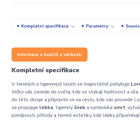
Kompletní specifikace
Parametry
Souvise
Informace o kvalitě a velikosti
Kompletní specifikace
V temných a tajemných lesích se majestátně pohybuje
Lor
tričko vás zavede do světa, kde se stýkají trpělivost a síl
do této zbroje a připravte se na cestu, kde vás provede Lo
se propojuje
lebka
, tajemný
šnek
a symbolika
smrt
, vytvá
pomíjivosti, přírody a temné estetiky, kde lebky připomínaj