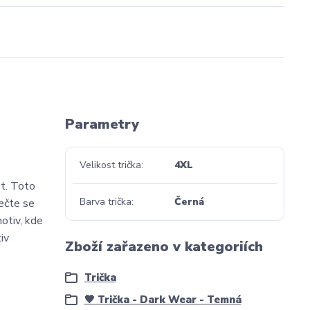
Parametry
Velikost trička
4XL
t. Toto
Barva trička
Černá
lečte se
otiv, kde
iv
Zboží zařazeno v kategoriích
Trička
🖤 Trička - Dark Wear - Temná