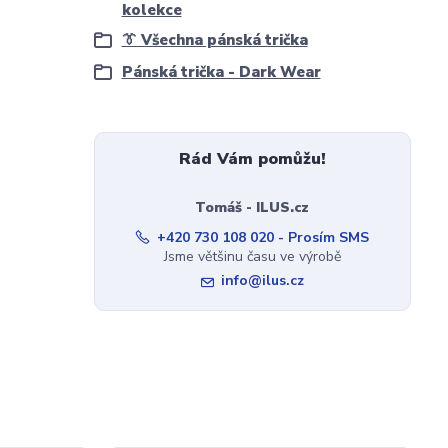
kolekce
👔 Všechna pánská trička
Pánská trička - Dark Wear
Rád Vám pomůžu!
Tomáš - ILUS.cz
+420 730 108 020 - Prosím SMS
Jsme většinu času ve výrobě
info@ilus.cz