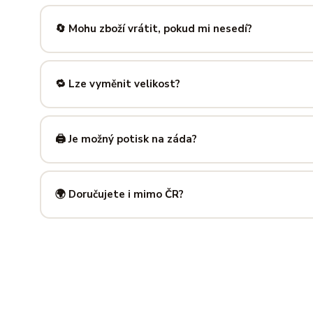
Nabízíme velikosti XS až 5XL, takže si vybere opravdu každ
výše — najdeš tam přesné míry v cm a výběr velikosti bud
🔄 Mohu zboží vrátit, pokud mi nesedí?
Samozřejmě. Máš plných
14 dní na vrácení
bez udání dův
info@ilus.cz
a vše vyřídíme rychle a bez komplikací.
🔁 Lze vyměnit velikost?
Standardně výměnu nenabízíme, ale víme, že se to stane 
info@ilus.cz
. Většinou společně najdeme řešení, které vás
🖨️ Je možný potisk na záda?
Ano! Potisk zad je možný u většiny našich produktů — skvě
kousky. Napiš nám předem na
info@ilus.cz
a domluvíme s
🌍 Doručujete i mimo ČR?
Standardně doručujeme do
České republiky a Slovensk
mnoha dalších zemí doručujeme po předchozí domluvě.