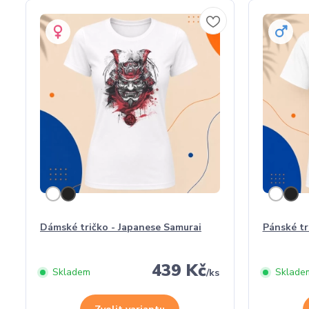
Dámské tričko - Japanese Samurai
Pánské tr
439 Kč
Skladem
Sklade
/
ks