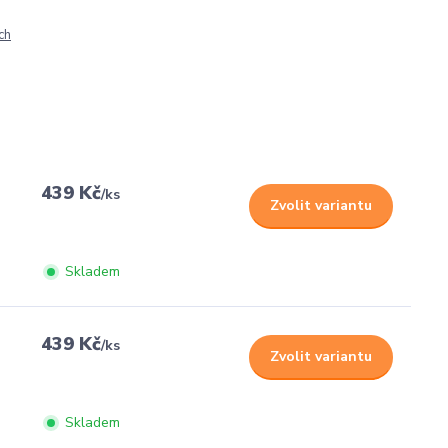
ch
439 Kč
/
ks
Zvolit variantu
Skladem
439 Kč
/
ks
Zvolit variantu
Skladem