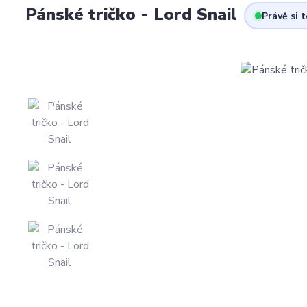
Pánské tričko - Lord Snail
Právě si 