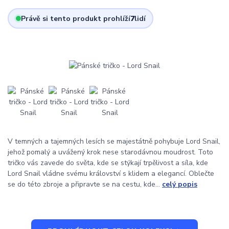
Právě si tento produkt prohlíží
7
lidí
V temných a tajemných lesích se majestátně pohybuje Lord Snail,
jehož pomalý a uvážený krok nese starodávnou moudrost. Toto
tričko vás zavede do světa, kde se stýkají trpělivost a síla, kde
Lord Snail vládne svému království s klidem a elegancí. Oblečte
se do této zbroje a připravte se na cestu, kde...
celý popis