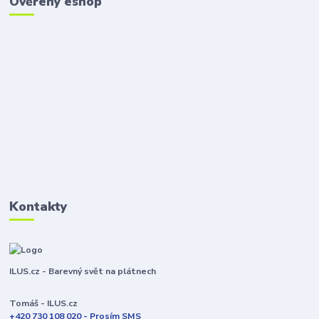
Ověřený eshop
Kontakty
ILUS.cz - Barevný svět na plátnech
Tomáš - ILUS.cz
+420 730 108 020 - Prosím SMS