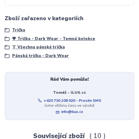
Zboží zařazeno v kategoriích
Trička
🖤 Trička - Dark Wear - Temná kolekce
👔 Všechna pánská trička
Pánská trička - Dark Wear
Rád Vám pomůžu!
Tomáš - ILUS.cz
+420 730 108 020 - Prosím SMS
Jsme většinu času ve výrobě
info@ilus.cz
Související zboží
10