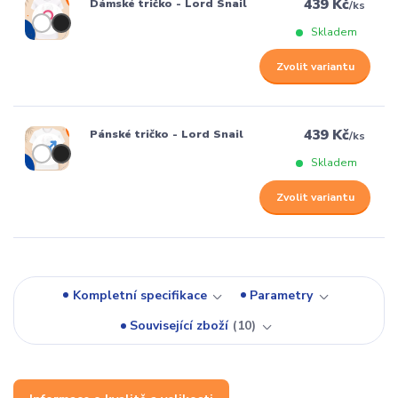
439 Kč
Dámské tričko - Lord Snail
/
ks
Skladem
Zvolit variantu
439 Kč
Pánské tričko - Lord Snail
/
ks
Skladem
Zvolit variantu
Kompletní specifikace
Parametry
Související zboží
10