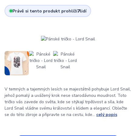
Právě si tento produkt prohlíží
7
lidí
V temných a tajemných lesích se majestátně pohybuje Lord Snail,
jehož pomalý a uvážený krok nese starodávnou moudrost. Toto
tričko vás zavede do světa, kde se stýkají trpělivost a síla, kde
Lord Snail vládne svému království s klidem a elegancí. Oblečte
se do této zbroje a připravte se na cestu, kde...
celý popis