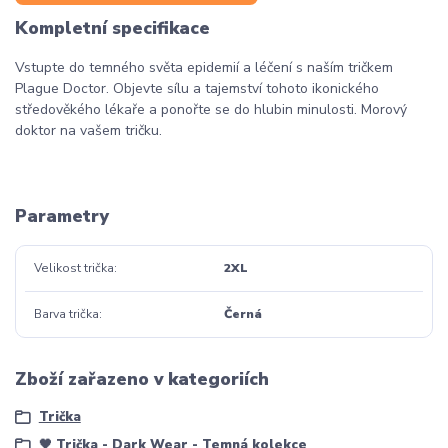
Kompletní specifikace
Vstupte do temného světa epidemií a léčení s naším tričkem
Plague Doctor. Objevte sílu a tajemství tohoto ikonického
středověkého lékaře a ponořte se do hlubin minulosti. Morový
doktor na vašem tričku.
Parametry
Velikost trička
2XL
Barva trička
Černá
Zboží zařazeno v kategoriích
Trička
🖤 Trička - Dark Wear - Temná kolekce