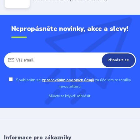
Nepropásněte novinky, akce a slevy!
Přihlásit se
Souhlasím se
zpracováním osobních údajů
za účelem rozesílky
newsletteru.
Můžete se kdykoli odhlásit.
Informace pro zákazníky