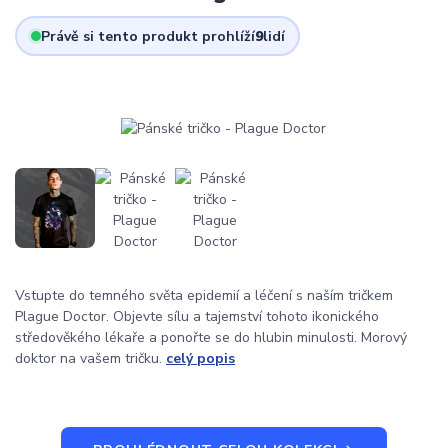
Právě si tento produkt prohlíží
9
lidí
Vstupte do temného světa epidemií a léčení s naším tričkem
Plague Doctor. Objevte sílu a tajemství tohoto ikonického
středověkého lékaře a ponořte se do hlubin minulosti. Morový
doktor na vašem tričku.
celý popis