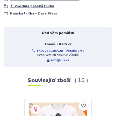
👔 Všechna pánská trička
Pánská trička - Dark Wear
Rád Vám pomůžu!
Tomáš - ILUS.cz
+420 730 108 020 - Prosím SMS
Jsme většinu času ve výrobě
info@ilus.cz
Související zboží
10