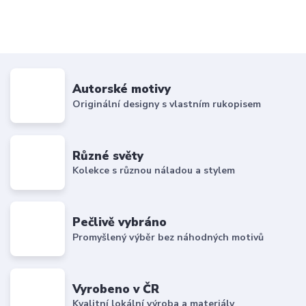
Autorské motivy
Originální designy s vlastním rukopisem
Různé světy
Kolekce s různou náladou a stylem
Pečlivě vybráno
Promyšlený výběr bez náhodných motivů
Vyrobeno v ČR
Kvalitní lokální výroba a materiály