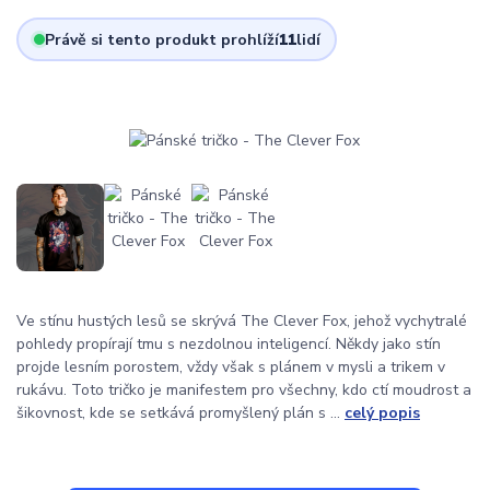
Právě si tento produkt prohlíží
11
lidí
Ve stínu hustých lesů se skrývá The Clever Fox, jehož vychytralé
pohledy propírají tmu s nezdolnou inteligencí. Někdy jako stín
projde lesním porostem, vždy však s plánem v mysli a trikem v
rukávu. Toto tričko je manifestem pro všechny, kdo ctí moudrost a
šikovnost, kde se setkává promyšlený plán s ...
celý popis