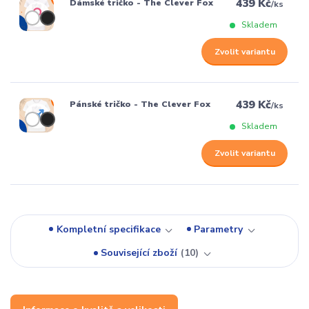
439 Kč
Dámské tričko - The Clever Fox
/
ks
Skladem
Zvolit variantu
439 Kč
Pánské tričko - The Clever Fox
/
ks
Skladem
Zvolit variantu
Kompletní specifikace
Parametry
Související zboží
10