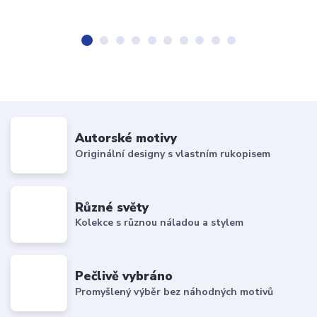
Autorské motivy
Originální designy s vlastním rukopisem
Různé světy
Kolekce s různou náladou a stylem
Pečlivě vybráno
Promyšlený výběr bez náhodných motivů