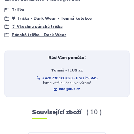
Trička
🖤 Trička - Dark Wear - Temná kolekce
👔 Všechna pánská trička
Pánská trička - Dark Wear
Rád Vám pomůžu!
Tomáš - ILUS.cz
+420 730 108 020 - Prosím SMS
Jsme většinu času ve výrobě
info@ilus.cz
Související zboží
10