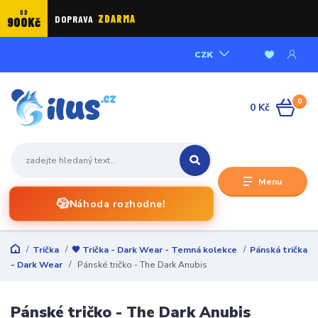
OD
DOPRAVA
ZDARMA
900Kč
CZK
0
0 Kč
Menu
🎲
Náhoda rozhodne!
Trička
🖤 Trička - Dark Wear - Temná kolekce
Pánská trička
- Dark Wear
Pánské tričko - The Dark Anubis
Pánské tričko - The Dark Anubis