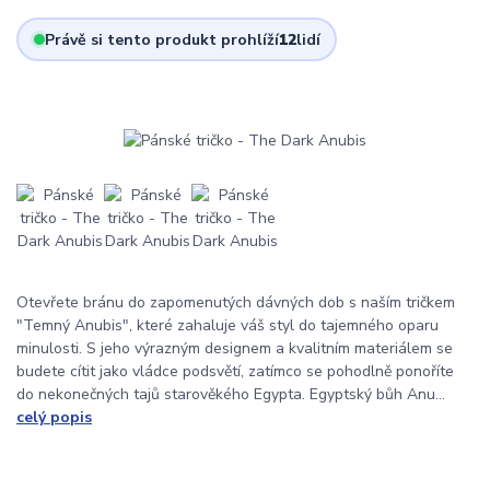
Právě si tento produkt prohlíží
12
lidí
Otevřete bránu do zapomenutých dávných dob s naším tričkem
"Temný Anubis", které zahaluje váš styl do tajemného oparu
minulosti. S jeho výrazným designem a kvalitním materiálem se
budete cítit jako vládce podsvětí, zatímco se pohodlně ponoříte
do nekonečných tajů starověkého Egypta. Egyptský bůh Anu...
celý popis