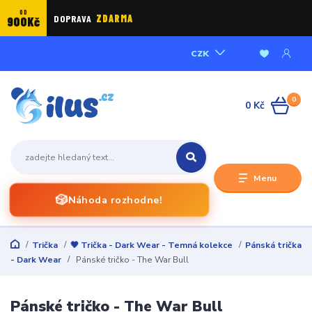
OD
DOPRAVA
ZDARMA
900Kč
CZK
0
0 Kč
Menu
🎲
Náhoda rozhodne!
Trička
🖤 Trička - Dark Wear - Temná kolekce
Pánská trička
- Dark Wear
Pánské tričko - The War Bull
Pánské tričko - The War Bull