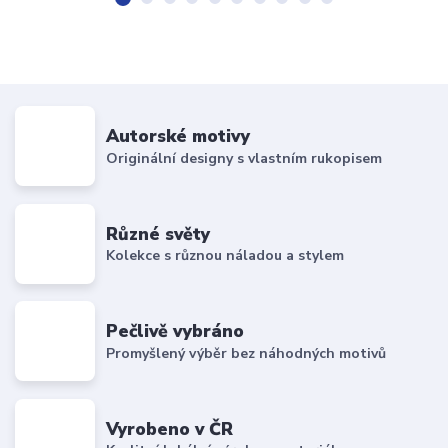
Autorské motivy
Originální designy s vlastním rukopisem
Různé světy
Kolekce s různou náladou a stylem
Pečlivě vybráno
Promyšlený výběr bez náhodných motivů
Vyrobeno v ČR