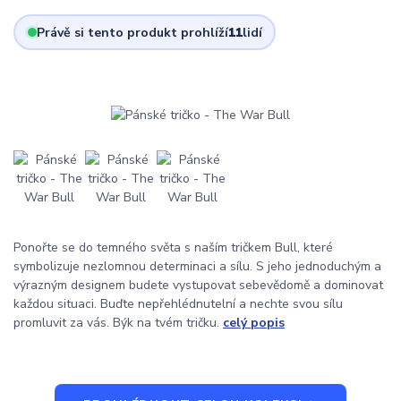
Právě si tento produkt prohlíží
11
lidí
Ponořte se do temného světa s naším tričkem Bull, které
symbolizuje nezlomnou determinaci a sílu. S jeho jednoduchým a
výrazným designem budete vystupovat sebevědomě a dominovat
každou situaci. Buďte nepřehlédnutelní a nechte svou sílu
promluvit za vás. Býk na tvém tričku.
celý popis