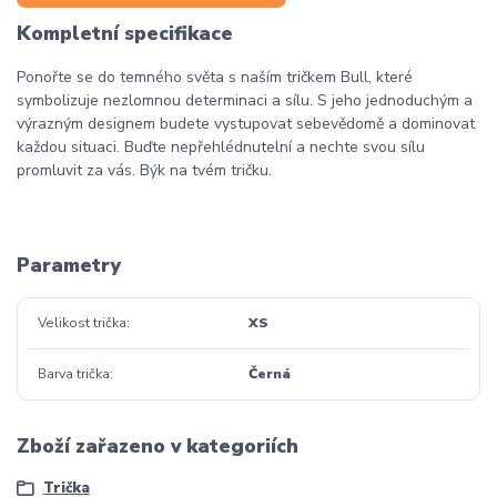
Kompletní specifikace
Ponořte se do temného světa s naším tričkem Bull, které
symbolizuje nezlomnou determinaci a sílu. S jeho jednoduchým a
výrazným designem budete vystupovat sebevědomě a dominovat
každou situaci. Buďte nepřehlédnutelní a nechte svou sílu
promluvit za vás. Býk na tvém tričku.
Parametry
Velikost trička
XS
Barva trička
Černá
Zboží zařazeno v kategoriích
Trička