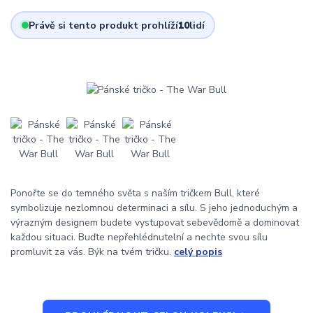
Právě si tento produkt prohlíží
10
lidí
Ponořte se do temného světa s naším tričkem Bull, které
symbolizuje nezlomnou determinaci a sílu. S jeho jednoduchým a
výrazným designem budete vystupovat sebevědomě a dominovat
každou situaci. Buďte nepřehlédnutelní a nechte svou sílu
promluvit za vás. Býk na tvém tričku.
celý popis