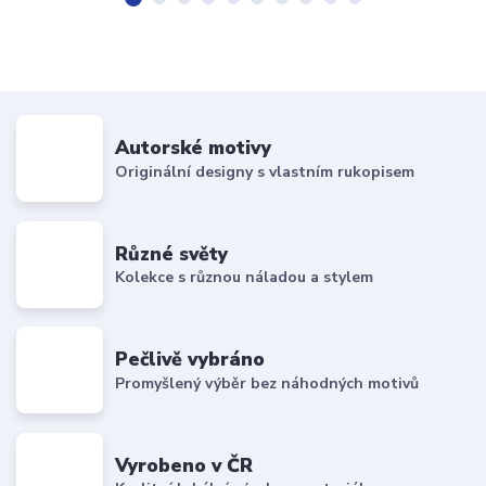
Autorské motivy
Originální designy s vlastním rukopisem
Různé světy
Kolekce s různou náladou a stylem
Pečlivě vybráno
Promyšlený výběr bez náhodných motivů
Vyrobeno v ČR