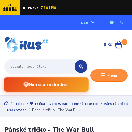
OD
DOPRAVA
ZDARMA
900Kč
CZK
0
0 Kč
Menu
🎲
Náhoda rozhodne!
Trička
🖤 Trička - Dark Wear - Temná kolekce
Pánská trička
- Dark Wear
Pánské tričko - The War Bull
Pánské tričko - The War Bull