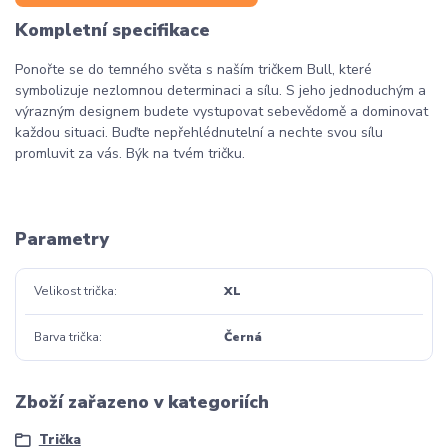
Kompletní specifikace
Ponořte se do temného světa s naším tričkem Bull, které
symbolizuje nezlomnou determinaci a sílu. S jeho jednoduchým a
výrazným designem budete vystupovat sebevědomě a dominovat
každou situaci. Buďte nepřehlédnutelní a nechte svou sílu
promluvit za vás. Býk na tvém tričku.
Parametry
Velikost trička
XL
Barva trička
Černá
Zboží zařazeno v kategoriích
Trička