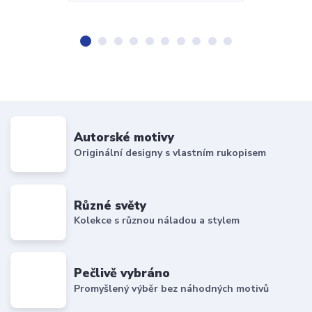
Autorské motivy
Originální designy s vlastním rukopisem
Různé světy
Kolekce s různou náladou a stylem
Pečlivě vybráno
Promyšlený výběr bez náhodných motivů