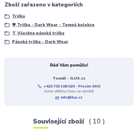
Zboží zařazeno v kategoriích
Trička
🖤 Trička - Dark Wear - Temná kolekce
👔 Všechna pánská trička
Pánská trička - Dark Wear
Rád Vám pomůžu!
Tomáš - ILUS.cz
+420 730 108 020 - Prosím SMS
Jsme většinu času ve výrobě
info@ilus.cz
Související zboží
10