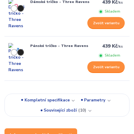
439 Kč
Dámské tričko - Three Ravens
/
ks
Skladem
Zvolit variantu
439 Kč
Pánské tričko - Three Ravens
/
ks
Skladem
Zvolit variantu
Kompletní specifikace
Parametry
Související zboží
10