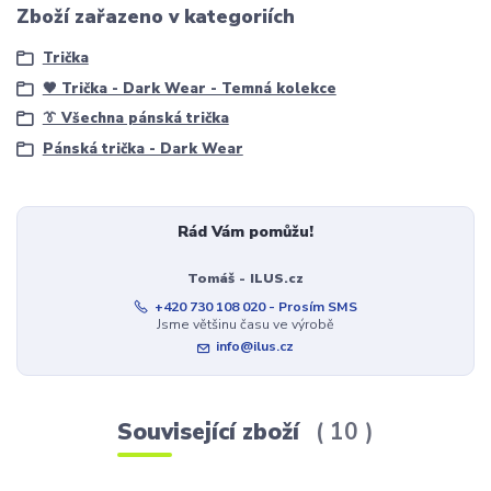
Zboží zařazeno v kategoriích
Trička
🖤 Trička - Dark Wear - Temná kolekce
👔 Všechna pánská trička
Pánská trička - Dark Wear
Rád Vám pomůžu!
Tomáš - ILUS.cz
+420 730 108 020 - Prosím SMS
Jsme většinu času ve výrobě
info@ilus.cz
Související zboží
10