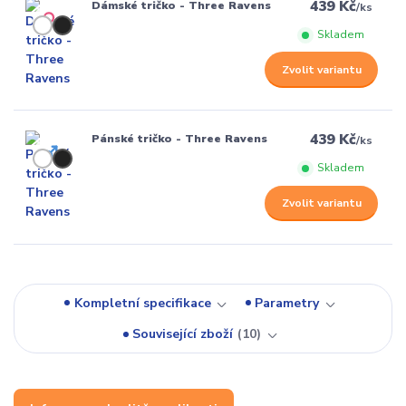
439 Kč
Dámské tričko - Three Ravens
/
ks
Skladem
Zvolit variantu
439 Kč
Pánské tričko - Three Ravens
/
ks
Skladem
Zvolit variantu
Kompletní specifikace
Parametry
Související zboží
10