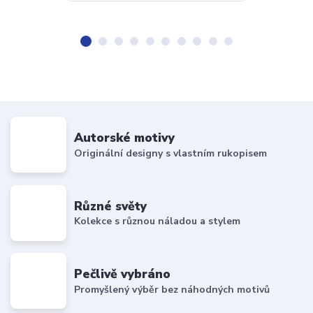
Autorské motivy
Originální designy s vlastním rukopisem
Různé světy
Kolekce s různou náladou a stylem
Pečlivě vybráno
Promyšlený výběr bez náhodných motivů