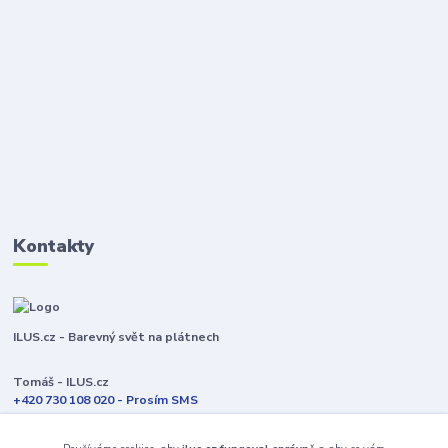
Kontakty
ILUS.cz - Barevný svět na plátnech
Tomáš - ILUS.cz
+420 730 108 020 - Prosím SMS
Jsme většinu času ve výrobě