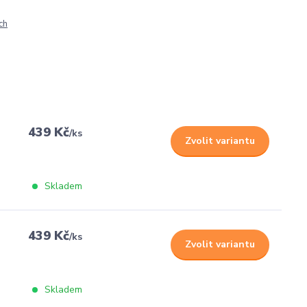
ch
439 Kč
/
ks
Zvolit variantu
Skladem
439 Kč
/
ks
Zvolit variantu
Skladem