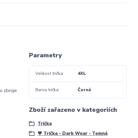
Parametry
Velikost trička
4XL
Barva trička
Černá
to zbroje
Zboží zařazeno v kategoriích
Trička
🖤 Trička - Dark Wear - Temná