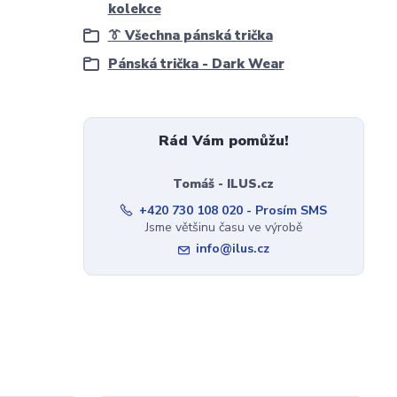
kolekce
👔 Všechna pánská trička
Pánská trička - Dark Wear
Rád Vám pomůžu!
Tomáš - ILUS.cz
+420 730 108 020 - Prosím SMS
Jsme většinu času ve výrobě
info@ilus.cz