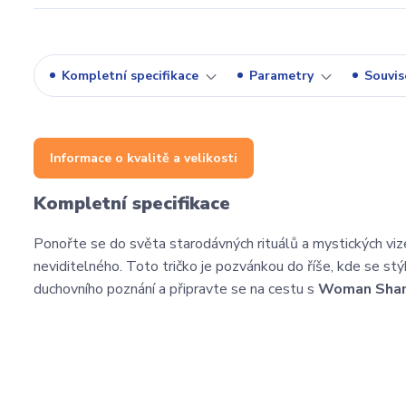
Kompletní specifikace
Parametry
Souvise
Informace o kvalitě a velikosti
Kompletní specifikace
Ponořte se do světa starodávných rituálů a mystických vize 
neviditelného. Toto tričko je pozvánkou do říše, kde se stýk
duchovního poznání a připravte se na cestu s
Woman Sha