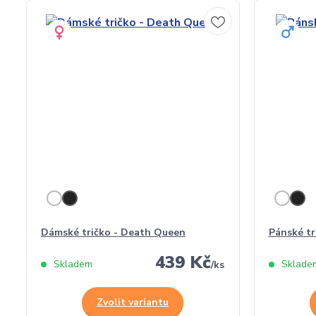
Dámské tričko - Death Queen
Pánské tr
439 Kč
Skladem
Sklade
/
ks
Zvolit variantu