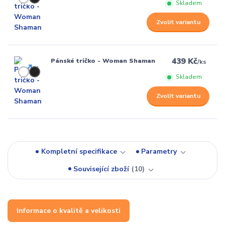
Skladem
Zvolit variantu
439 Kč
Pánské tričko - Woman Shaman
/
ks
Skladem
Zvolit variantu
Kompletní specifikace
Parametry
Související zboží
10
Informace o kvalitě a velikosti