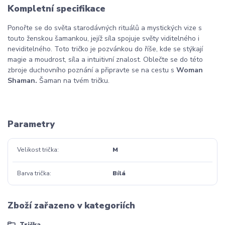
Kompletní specifikace
Ponořte se do světa starodávných rituálů a mystických vize s
touto ženskou šamankou, jejíž síla spojuje světy viditelného i
neviditelného. Toto tričko je pozvánkou do říše, kde se stýkají
magie a moudrost, síla a intuitivní znalost. Oblečte se do této
zbroje duchovního poznání a připravte se na cestu s
Woman
Shaman.
Šaman na tvém tričku.
Parametry
Velikost trička
M
Barva trička
Bílá
Zboží zařazeno v kategoriích
Trička