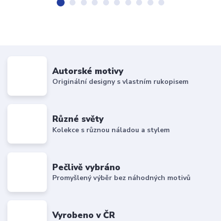
Autorské motivy
Originální designy s vlastním rukopisem
Různé světy
Kolekce s různou náladou a stylem
Pečlivě vybráno
Promyšlený výběr bez náhodných motivů
Vyrobeno v ČR