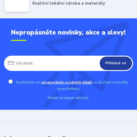
Kvalitní lokální výroba a materiály
Nepropásněte novinky, akce a slevy!
Přihlásit se
Souhlasím se
zpracováním osobních údajů
za účelem rozesílky
newsletteru.
Můžete se kdykoli odhlásit.