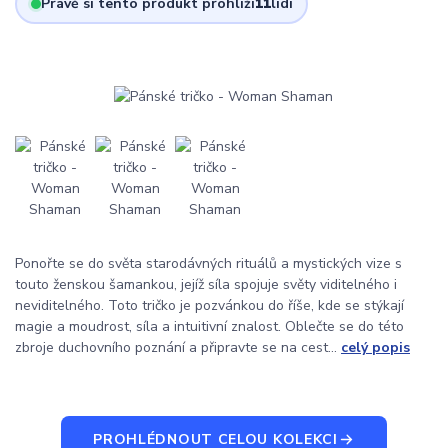
Právě si tento produkt prohlíží
11
lidí
Ponořte se do světa starodávných rituálů a mystických vize s
touto ženskou šamankou, jejíž síla spojuje světy viditelného i
neviditelného. Toto tričko je pozvánkou do říše, kde se stýkají
magie a moudrost, síla a intuitivní znalost. Oblečte se do této
zbroje duchovního poznání a připravte se na cest...
celý popis
PROHLÉDNOUT CELOU KOLEKCI