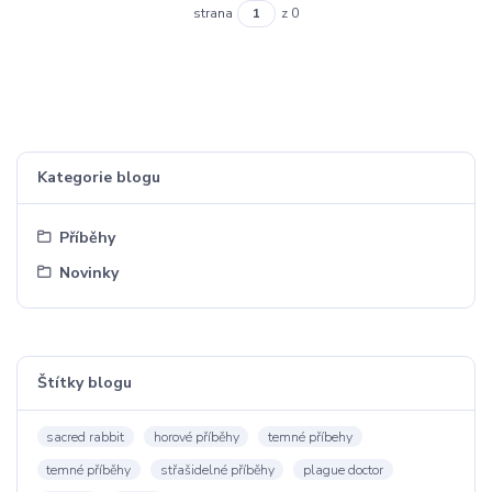
strana
z 0
Kategorie blogu
Příběhy
Novinky
Štítky blogu
sacred rabbit
horové příběhy
temné příbehy
temné příběhy
střašidelné příběhy
plague doctor