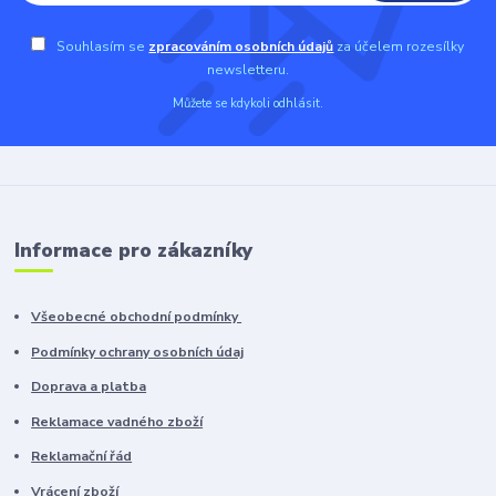
Souhlasím se
zpracováním osobních údajů
za účelem rozesílky
newsletteru.
Můžete se kdykoli odhlásit.
Informace pro zákazníky
Všeobecné obchodní podmínky
Podmínky ochrany osobních údaj
Doprava a platba
Reklamace vadného zboží
Reklamační řád
Vrácení zboží