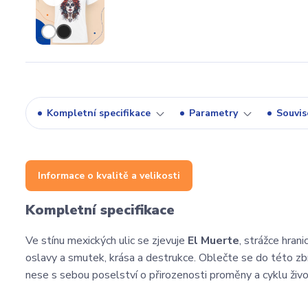
Kompletní specifikace
Parametry
Souvise
Informace o kvalitě a velikosti
Kompletní specifikace
Ve stínu mexických ulic se zjevuje
El Muerte
, strážce hran
oslavy a smutek, krása a destrukce. Oblečte se do této zbr
nese s sebou poselství o přirozenosti proměny a cyklu ži