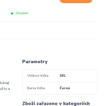
Skladem
Parametry
Velikost trička
3XL
kávají
Barva trička
Černá
světy a
Zboží zařazeno v kategoriích