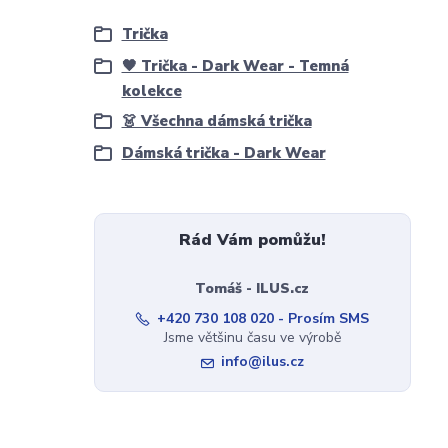
Trička
🖤 Trička - Dark Wear - Temná
kolekce
👗 Všechna dámská trička
Dámská trička - Dark Wear
Rád Vám pomůžu!
Tomáš - ILUS.cz
+420 730 108 020 - Prosím SMS
Jsme většinu času ve výrobě
info@ilus.cz