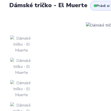
Dámské tričko - El Muerte
Právě si