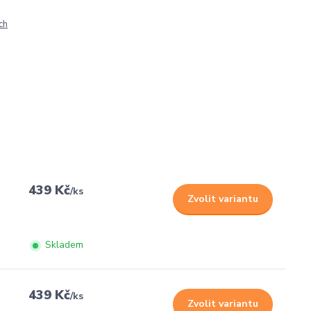
ch
439 Kč
/
ks
Zvolit variantu
Skladem
439 Kč
/
ks
Zvolit variantu