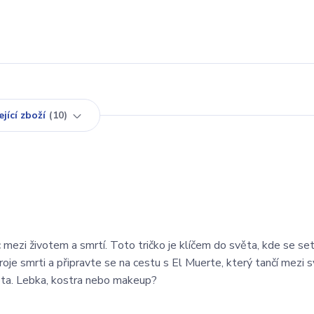
jící zboží
10
ic mezi životem a smrtí. Toto tričko je klíčem do světa, kde se set
oje smrti a připravte se na cestu s El Muerte, který tančí mezi 
vota. Lebka, kostra nebo makeup?