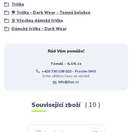
Trička
🖤 Trička - Dark Wear - Temná kolekce
👗 Všechna dámská trička
Dámská trička - Dark Wear
Rád Vám pomůžu!
Tomáš - ILUS.cz
+420 730 108 020 - Prosím SMS
Jsme většinu času ve výrobě
info@ilus.cz
Související zboží
10