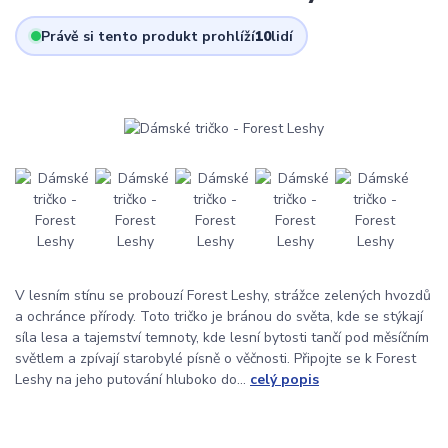
Právě si tento produkt prohlíží
10
lidí
V lesním stínu se probouzí Forest Leshy, strážce zelených hvozdů
a ochránce přírody. Toto tričko je bránou do světa, kde se stýkají
síla lesa a tajemství temnoty, kde lesní bytosti tančí pod měsíčním
světlem a zpívají starobylé písně o věčnosti. Připojte se k Forest
Leshy na jeho putování hluboko do...
celý popis