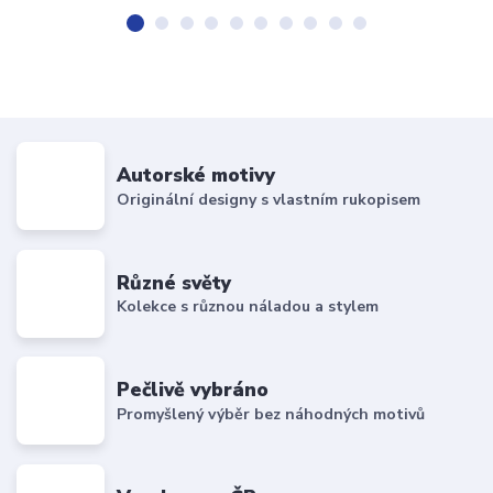
Autorské motivy
Originální designy s vlastním rukopisem
Různé světy
Kolekce s různou náladou a stylem
Pečlivě vybráno
Promyšlený výběr bez náhodných motivů