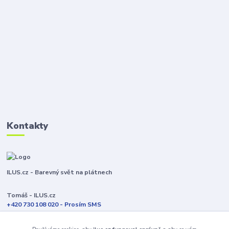
Kontakty
ILUS.cz - Barevný svět na plátnech
Tomáš - ILUS.cz
+420 730 108 020 - Prosím SMS
Jsme většinu času ve výrobě