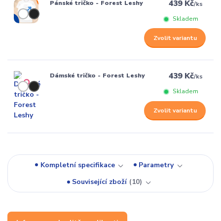
439 Kč
Pánské tričko - Forest Leshy
/
ks
Skladem
Zvolit variantu
439 Kč
Dámské tričko - Forest Leshy
/
ks
Skladem
Zvolit variantu
Kompletní specifikace
Parametry
Související zboží
10