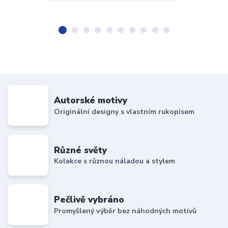
Autorské motivy
Originální designy s vlastním rukopisem
Různé světy
Kolekce s různou náladou a stylem
Pečlivě vybráno
Promyšlený výběr bez náhodných motivů