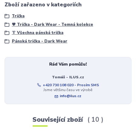
Zboží zařazeno v kategoriích
Trička
🖤 Trička - Dark Wear - Temná kolekce
👔 Všechna pánská trička
Pánská trička - Dark Wear
Rád Vám pomůžu!
Tomáš - ILUS.cz
+420 730 108 020 - Prosím SMS
Jsme většinu času ve výrobě
info@ilus.cz
Související zboží
10